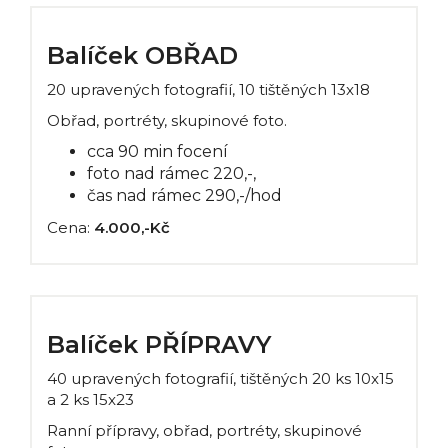
Balíček OBŘAD
20 upravených fotografií, 10 tištěných 13x18
Obřad, portréty, skupinové foto.
cca 90 min focení
foto nad rámec 220,-,
čas nad rámec 290,-/hod
Cena:
4.000,-Kč
Balíček PŘÍPRAVY
40 upravených fotografií, tištěných 20 ks 10x15
a 2 ks 15x23
Ranní přípravy, obřad, portréty, skupinové