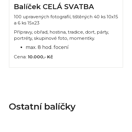
Balíček CELÁ SVATBA
100 upravených fotografií, tištěných 40 ks 10x15
a 6 ks 15x23
Přípravy, obřad, hostina, tradice, dort, párty,
portréty, skupinové foto, momentky.
max. 8 hod. focení
Cena:
10.000,- Kč
Ostatní balíčky