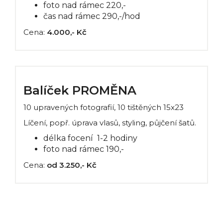
foto nad rámec 220,-
čas nad rámec 290,-/hod
Cena:
4.000,- Kč
Balíček PROMĚNA
10 upravených fotografií, 10 tištěných 15x23
Líčení, popř. úprava vlasů, styling, půjčení šatů.
délka focení 1-2 hodiny
foto nad rámec 190,-
Cena:
od 3.250,- Kč