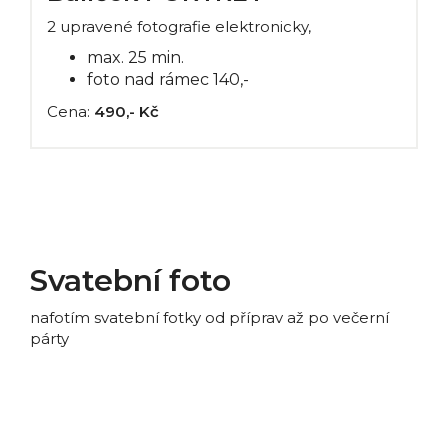
2 upravené fotografie elektronicky,
max. 25 min.
foto nad rámec 140,-
Cena:
490,- Kč
Svatební foto
nafotím svatební fotky od příprav až po večerní
párty