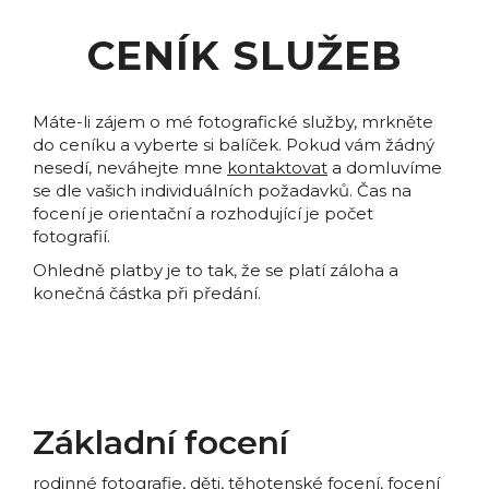
CENÍK SLUŽEB
Máte-li zájem o mé fotografické služby, mrkněte
do ceníku a vyberte si balíček. Pokud vám žádný
nesedí, neváhejte mne
kontaktovat
a domluvíme
se dle vašich individuálních požadavků. Čas na
focení je orientační a rozhodující je počet
fotografií.
Ohledně platby je to tak, že se platí záloha a
konečná částka při předání.
Základní focení
rodinné fotografie, děti, těhotenské focení, focení